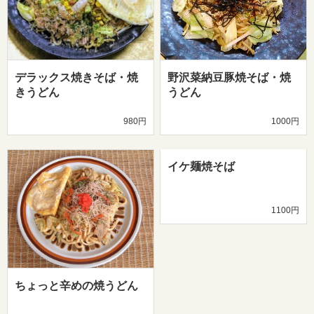
デラックス焼きそば・焼
野沢菜納豆豚焼そば・焼
きうどん
うどん
980円
1000円
イケ麺焼そば
1100円
ちょっと辛めの焼うどん